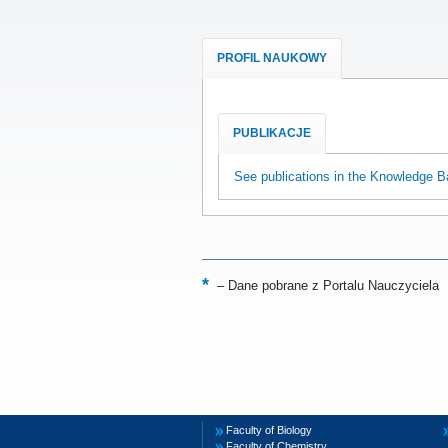
PROFIL NAUKOWY
PUBLIKACJE
See publications in the Knowledge B
–
Dane pobrane z Portalu Nauczyciela
Faculty of Biology
Faculty of Chemistry