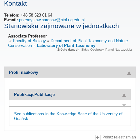
Kontakt
Telefon:
+48 58 523 61 64
E-mail:
przemyslaw.baranow@biol.ug.edu.pl
Stanowiska zajmowane w jednostkach
Associate Professor
Faculty of Biology
Department of Plant Taxonomy and Nature
Conservation
Laboratory of Plant Taxonomy
Źródło danych:
Skład Osobowy, Panel Nauczyciela
Profil naukowy
Publikacje
Publikacje
See publications in the Knowledge Base of the University of
Gdańsk
Pokaż rejestr zmian